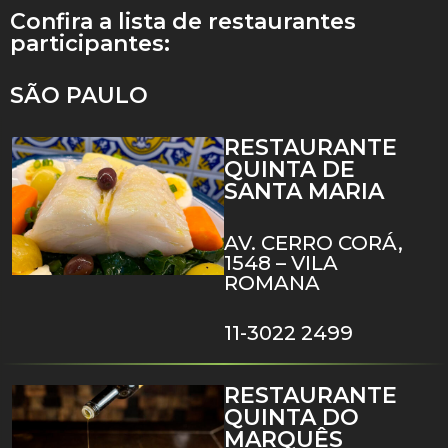
Confira a lista de restaurantes
participantes:
SÃO PAULO
RESTAURANTE
QUINTA DE
SANTA MARIA
AV. CERRO CORÁ,
1548 – VILA
ROMANA
11-3022 2499
RESTAURANTE
QUINTA DO
MARQUÊS