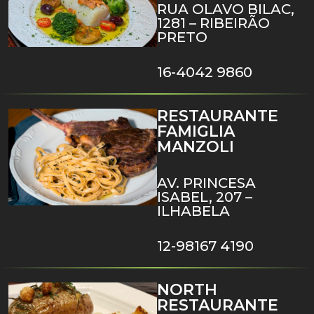
RUA OLAVO BILAC,
1281 – RIBEIRÃO
PRETO
16-4042 9860
RESTAURANTE
FAMIGLIA
MANZOLI
AV. PRINCESA
ISABEL, 207 –
ILHABELA
12-98167 4190
NORTH
RESTAURANTE