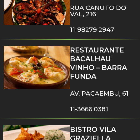
RUA CANUTO DO
VAL, 216
11-98279 2947
RESTAURANTE
BACALHAU
VINHO – BARRA
FUNDA
AV. PACAEMBU, 61
11-3666 0381
BISTRO VILA
GRAZIELLA