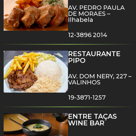
AV. PEDRO PAULA
DE MORAES –
Ilhabela
12-3896 2014
RESTAURANTE
PIPO
AV. DOM NERY, 227 –
VALINHOS
19-3871-1257
ENTRE TAÇAS
WINE BAR