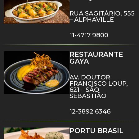
RUA SAGITÁRIO, 555
– ALPHAVILLE
11-4717 9800
RESTAURANTE
GAYA
AV. DOUTOR
FRANCISCO LOUP,
621 – SÃO
SEBASTIÃO
12-3892 6346
PORTU BRASIL