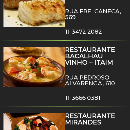
RUA FREI CANECA,
569
11-3472 2082
RESTAURANTE
BACALHAU
VINHO – ITAIM
RUA PEDROSO
ALVARENGA, 610
11-3666 0381
RESTAURANTE
MIRANDES