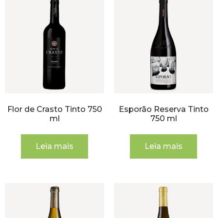
Flor de Crasto Tinto 750
Esporão Reserva Tinto
ml
750 ml
Leia mais
Leia mais