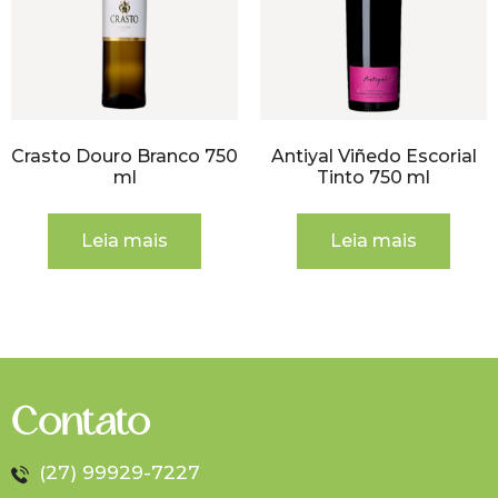
Crasto Douro Branco 750
Antiyal Viñedo Escorial
ml
Tinto 750 ml
Leia mais
Leia mais
Contato
(27) 99929-7227