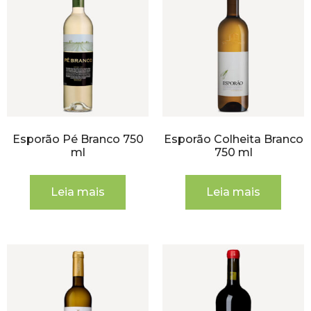
Esporão Pé Branco 750
Esporão Colheita Branco
ml
750 ml
Leia mais
Leia mais