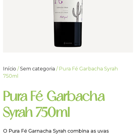
Início
/
Sem categoria
/ Pura Fé Garbacha Syrah
750ml
Pura Fé Garbacha
Syrah 750ml
O Pura Fé Garnacha Syrah combina as uvas