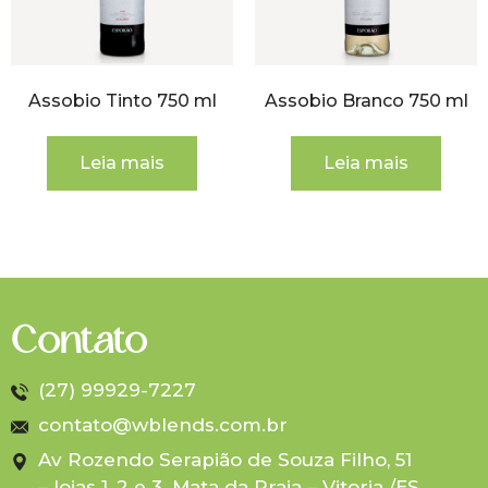
Assobio Tinto 750 ml
Assobio Branco 750 ml
Leia mais
Leia mais
Contato
(27) 99929-7227
contato@wblends.com.br
Av Rozendo Serapião de Souza Filho, 51
– lojas 1, 2 e 3. Mata da Praia – Vitoria /ES