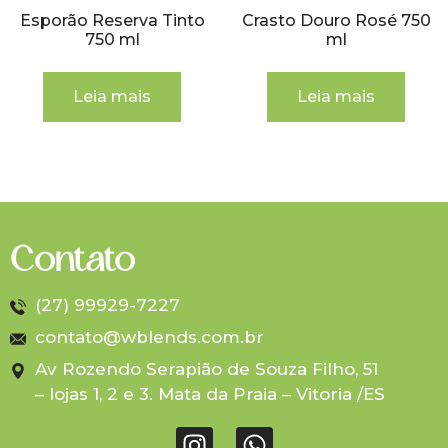
Esporão Reserva Tinto
Crasto Douro Rosé 750
750 ml
ml
Leia mais
Leia mais
Contato
(27) 99929-7227
contato@wblends.com.br
Av Rozendo Serapião de Souza Filho, 51
– lojas 1, 2 e 3. Mata da Praia – Vitoria /ES