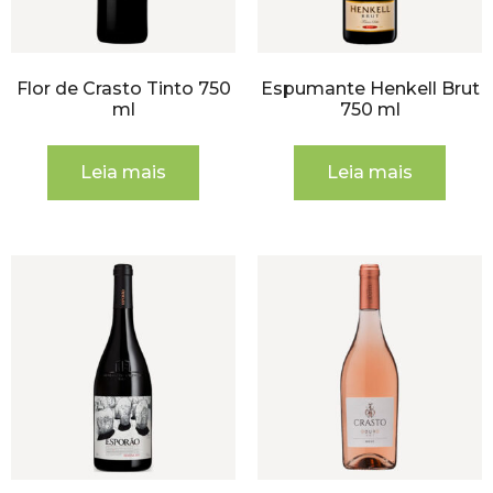
Flor de Crasto Tinto 750
Espumante Henkell Brut
ml
750 ml
Leia mais
Leia mais