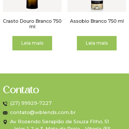
Crasto Douro Branco 750
Assobio Branco 750 ml
ml
Leia mais
Leia mais
Contato
(27) 99929-7227
contato@wblends.com.br
Av Rozendo Serapião de Souza Filho, 51
– lojas 1, 2 e 3. Mata da Praia – Vitoria /ES